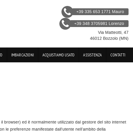
+39 335 653 1771 Mauro
+39 348 3705981 Lorenzo
Via Matteotti, 47
46012 Bozzolo (MN)
TO
IMBARCAZIONI
ACQUISTIAMO USATO
ASSISTENZA
CONTATTI
e il browser) ed è normalmente utilizzato dal gestore del sito internet
on le preferenze manifestate dall'utente nell'ambito della