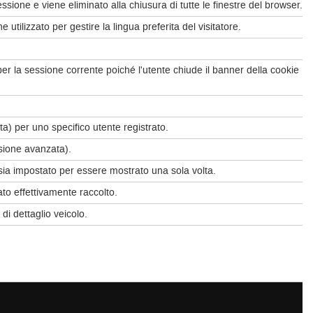
essione e viene eliminato alla chiusura di tutte le finestre del browser.
tilizzato per gestire la lingua preferita del visitatore.
per la sessione corrente poiché l'utente chiude il banner della cookie
a) per uno specifico utente registrato.
rsione avanzata).
 sia impostato per essere mostrato una sola volta.
ato effettivamente raccolto.
di dettaglio veicolo.