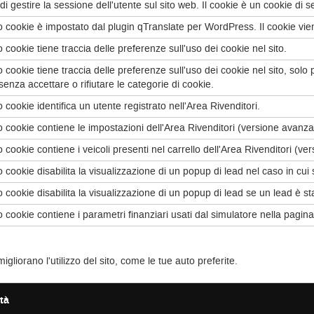
i gestire la sessione dell'utente sul sito web. Il cookie è un cookie di s
 cookie è impostato dal plugin qTranslate per WordPress. Il cookie viene u
 cookie tiene traccia delle preferenze sull'uso dei cookie nel sito.
 cookie tiene traccia delle preferenze sull'uso dei cookie nel sito, solo 
senza accettare o rifiutare le categorie di cookie.
 cookie identifica un utente registrato nell'Area Rivenditori.
 cookie contiene le impostazioni dell'Area Rivenditori (versione avanzat
 cookie contiene i veicoli presenti nel carrello dell'Area Rivenditori (ve
 cookie disabilita la visualizzazione di un popup di lead nel caso in cui
 cookie disabilita la visualizzazione di un popup di lead se un lead è st
 cookie contiene i parametri finanziari usati dal simulatore nella pagina 
iorano l'utilizzo del sito, come le tue auto preferite.
ità