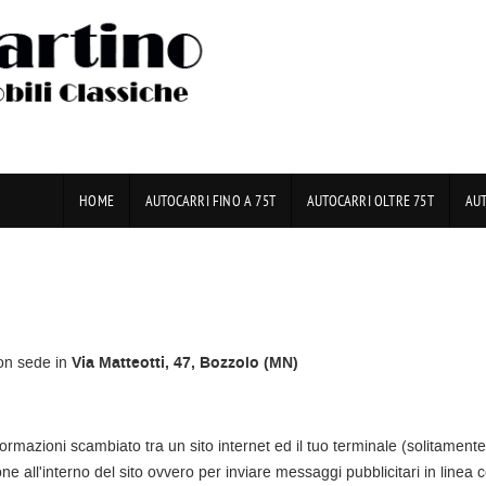
HOME
AUTOCARRI FINO A 75T
AUTOCARRI OLTRE 75T
AU
n sede in
Via Matteotti, 47, Bozzolo (MN)
nformazioni scambiato tra un sito internet ed il tuo terminale (solitament
 all'interno del sito ovvero per inviare messaggi pubblicitari in linea c