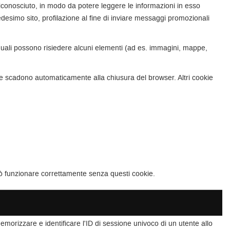
e riconosciuto, in modo da potere leggere le informazioni in esso
edesimo sito, profilazione al fine di inviare messaggi promozionali
i quali possono risiedere alcuni elementi (ad es. immagini, mappe,
to e scadono automaticamente alla chiusura del browser. Altri cookie
può funzionare correttamente senza questi cookie.
emorizzare e identificare l'ID di sessione univoco di un utente allo