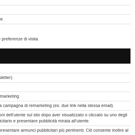
te.
 preferenze di visita.
letter).
emarketing.
una campagna di remarketing (es. due link nella stessa email).
i dell'utente sul sito dopo aver visualizzato o cliccato su uno degli
icitario e presentare pubblicità mirata all'utente.
presentare annunci pubblicitari più pertinenti. Ciò consente inoltre al