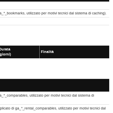
 ga_*_bookmarks, utilizzato per motivi tecnici dal sistema di caching).
Durata
Finalità
giorni)
ga_*_comparables, utilizzato per motivi tecnici dal sistema di
plicato di ga_*_rental_comparables, utilizzato per motivi tecnici dal