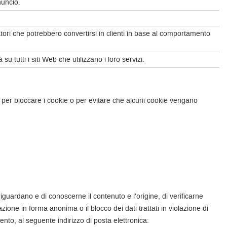
nuncio.
ori che potrebbero convertirsi in clienti in base al comportamento
u tutti i siti Web che utilizzano i loro servizi.
per bloccare i cookie o per evitare che alcuni cookie vengano
riguardano e di conoscerne il contenuto e l'origine, di verificarne
azione in forma anonima o il blocco dei dati trattati in violazione di
mento, al seguente indirizzo di posta elettronica: