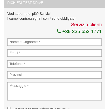
RICHIEDI TEST DRIVE
Vuoi saperne di più? Scrivici!
I campi contrassegnati con * sono obbligatori.
Servizio clienti
+39 335 653 1771
Ho letto e accetto
l'informativa privacy
*