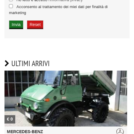
Acconsento al trattamento dei miei dati per finalità di
marketing
ULTIMI ARRIVI
€ 0
€
MERCEDES-BENZ