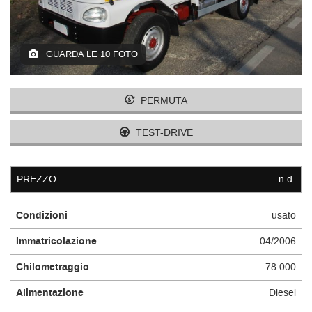
GUARDA LE 10 FOTO
PERMUTA
TEST-DRIVE
PREZZO
n.d.
Condizioni
usato
Immatricolazione
04/2006
Chilometraggio
78.000
Alimentazione
Diesel