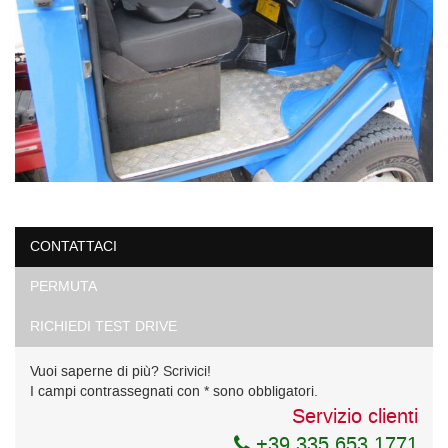
CONTATTACI
PERMUTA
RICHIEDI TEST DRIVE
Vuoi saperne di più? Scrivici!
I campi contrassegnati con * sono obbligatori.
Servizio clienti
+39 335 653 1771