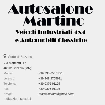
Sede di Bozzolo
Via Matteotti, 47
46012 Bozzolo (MN)
Mauro:
+39 335 653 1771
Lorenzo:
+39 348 3705981
Telefono:
+39 0376 91195
Fax:
+39 0376 91195
Email:
mauro.peraro@gmail.com
Indicazioni stradali