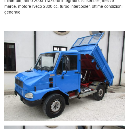
trilaterale, anno 2003.Trazione integrale disinseribile, mezze
marce, motore Iveco 2800 cc. turbo intercooler, ottime condizioni
generale.