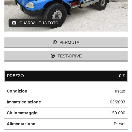
GUARDA LE 18 FOTO
PERMUTA
TEST-DRIVE
PREZZO
0 €
Condizioni
usato
Immatricolazione
03/2003
Chilometraggio
150.000
Alimentazione
Diesel