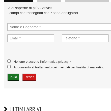
Vuoi saperne di più? Scrivici!
I campi contrassegnati con * sono obbligatori.
Ho letto e accetto
l'informativa privacy
*
Acconsento al trattamento dei miei dati per finalità di marketing
ULTIMI ARRIVI