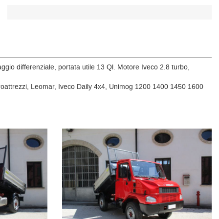
gio differenziale, portata utile 13 Ql. Motore Iveco 2.8 turbo,
rroattrezzi, Leomar, Iveco Daily 4x4, Unimog 1200 1400 1450 1600