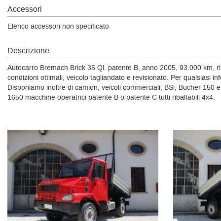
Accessori
Elenco accessori non specificato
Descrizione
Autocarro Bremach Brick 35 Ql. patente B, anno 2005, 93.000 km, ribalt
condizioni ottimali, veicolo tagliandato e revisionato. Per qualsiasi
Disponiamo inoltre di camion, veicoli commerciali, BSi, Bucher 150
1650 macchine operatrici patente B o patente C tutti ribaltabili 4x4.