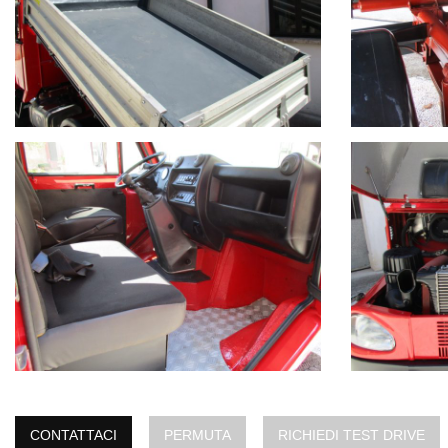
CONTATTACI
PERMUTA
RICHIEDI TEST DRIVE