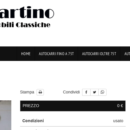
HOME
AUTOCARRI FINO A 75T
AUTOCARRI OLTRE 75T
AU
Stampa
Condividi
PREZZO
0 €
Condizioni
usato