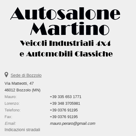
Sede di Bozzolo
Via Matteotti, 47
46012 Bozzolo (MN)
Mauro:
+39 335 653 1771
Lorenzo:
+39 348 3705981
Telefono:
+39 0376 91195
Fax:
+39 0376 91195
Email:
mauro.peraro@gmail.com
Indicazioni stradali