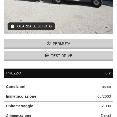
GUARDA LE 30 FOTO
PERMUTA
TEST-DRIVE
PREZZO
0 €
Condizioni
usato
Immatricolazione
03/2003
Chilometraggio
52.000
Alimentazione
Diesel