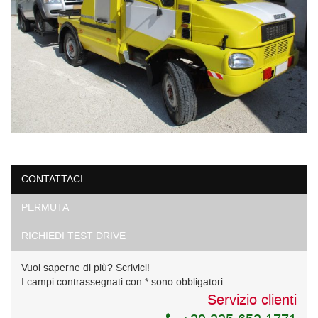
CONTATTACI
PERMUTA
RICHIEDI TEST DRIVE
Vuoi saperne di più? Scrivici!
I campi contrassegnati con * sono obbligatori.
Servizio clienti