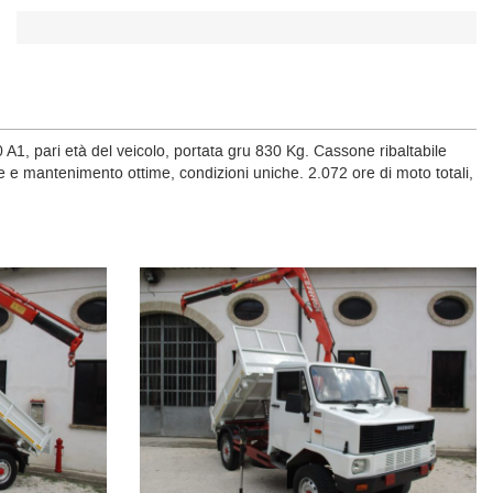
, pari età del veicolo, portata gru 830 Kg. Cassone ribaltabile
one e mantenimento ottime, condizioni uniche. 2.072 ore di moto totali,