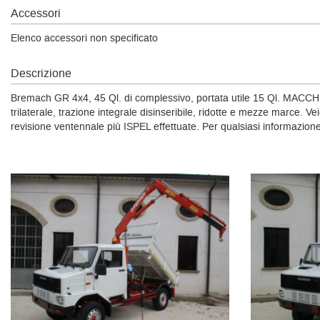
Accessori
Elenco accessori non specificato
Descrizione
Bremach GR 4x4, 45 Ql. di complessivo, portata utile 15 Ql. MACCHI
trilaterale, trazione integrale disinseribile, ridotte e mezze marce. V
revisione ventennale più ISPEL effettuate. Per qualsiasi informazio