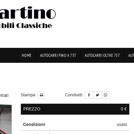
HOME
AUTOCARRI FINO A 75T
AUTOCARRI OLTRE 75T
AU
rrari
Stampa
Condividi
PREZZO
0 €
Condizioni
usato