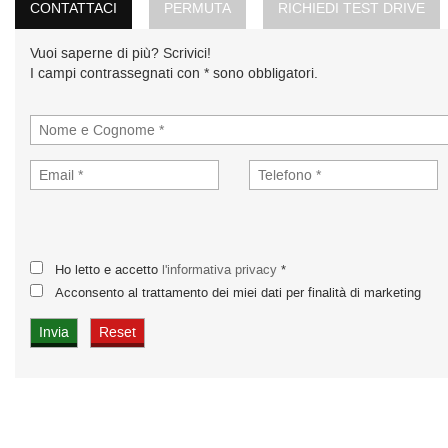
CONTATTACI
PERMUTA
RICHIEDI TEST DRIVE
Vuoi saperne di più? Scrivici!
I campi contrassegnati con * sono obbligatori.
Ho letto e accetto
l'informativa privacy
*
Acconsento al trattamento dei miei dati per finalità di marketing