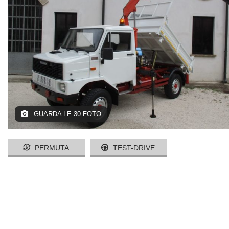
GUARDA LE 30 FOTO
PERMUTA
TEST-DRIVE