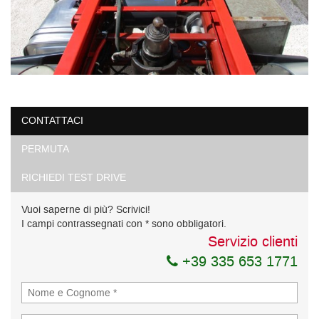
CONTATTACI
PERMUTA
RICHIEDI TEST DRIVE
Vuoi saperne di più? Scrivici!
I campi contrassegnati con * sono obbligatori.
Servizio clienti
+39 335 653 1771