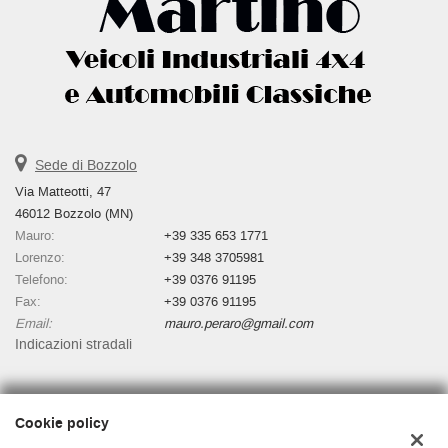
Sede di Bozzolo
Via Matteotti, 47
46012 Bozzolo (MN)
Mauro:
+39 335 653 1771
Lorenzo:
+39 348 3705981
Telefono:
+39 0376 91195
Fax:
+39 0376 91195
Email:
mauro.peraro@gmail.com
Indicazioni stradali
Dati fiscali:
Cookie policy
Autosalone Martino Di Peraro Mauro