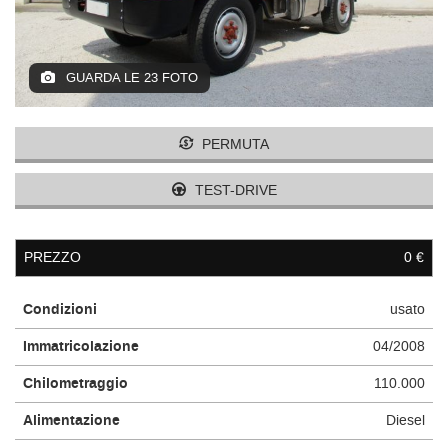
GUARDA LE 23 FOTO
PERMUTA
TEST-DRIVE
PREZZO
0 €
Condizioni
usato
Immatricolazione
04/2008
Chilometraggio
110.000
Alimentazione
Diesel