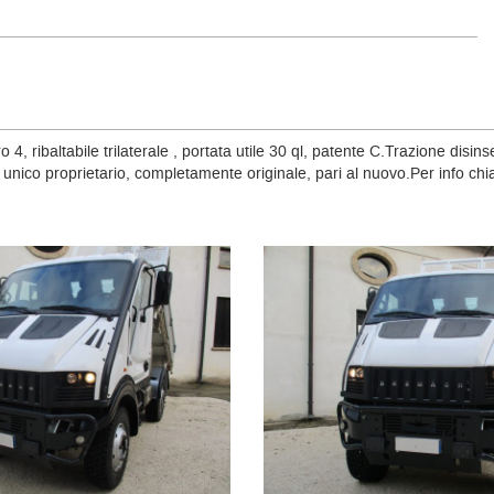
ribaltabile trilaterale , portata utile 30 ql, patente C.Trazione disinse
unico proprietario, completamente originale, pari al nuovo.Per info c