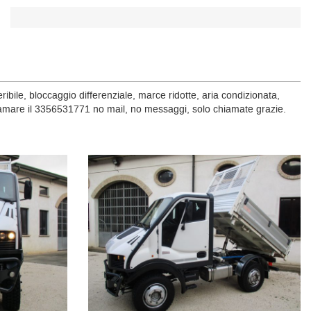
ribile, bloccaggio differenziale, marce ridotte, aria condizionata,
hiamare il 3356531771 no mail, no messaggi, solo chiamate grazie.