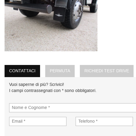
CONTATTACI
PERMUTA
RICHIEDI TEST DRIVE
Vuoi saperne di più? Scrivici!
I campi contrassegnati con * sono obbligatori.