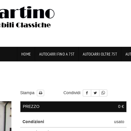
HOME
AUTOCARRI FINO A 75T
AUTOCARRI OLTRE 75T
AU
Stampa
Condividi
PREZZO
0 €
Condizioni
usato