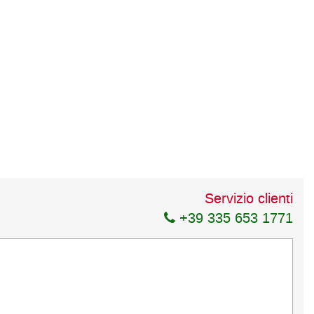
Servizio clienti
+39 335 653 1771