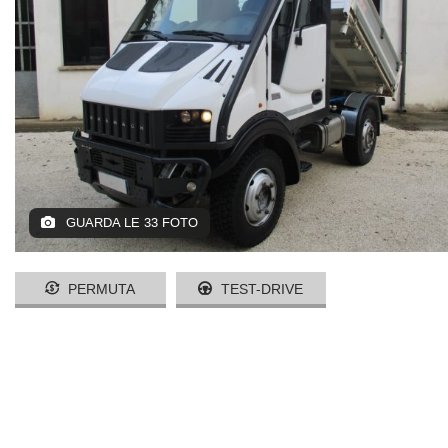
GUARDA LE 33 FOTO
PERMUTA
TEST-DRIVE