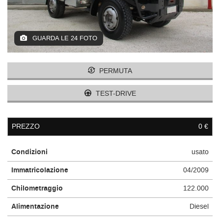
GUARDA LE 24 FOTO
PERMUTA
TEST-DRIVE
PREZZO
0 €
Condizioni
usato
Immatricolazione
04/2009
Chilometraggio
122.000
Alimentazione
Diesel