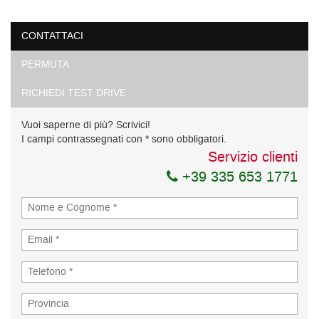
CONTATTACI
PERMUTA
RICHIEDI TEST DRIVE
Vuoi saperne di più? Scrivici!
I campi contrassegnati con * sono obbligatori.
Servizio clienti
+39 335 653 1771