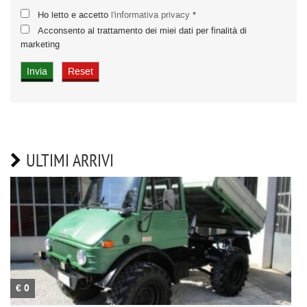
Ho letto e accetto
l'informativa privacy
*
Acconsento al trattamento dei miei dati per finalità di
marketing
ULTIMI ARRIVI
€ 0
€