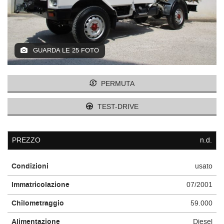
GUARDA LE 25 FOTO
PERMUTA
TEST-DRIVE
PREZZO
n.d.
Condizioni
usato
Immatricolazione
07/2001
Chilometraggio
59.000
Alimentazione
Diesel