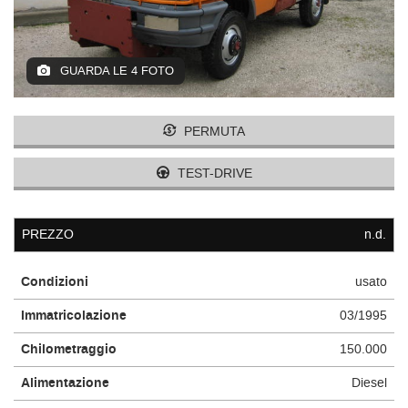
GUARDA LE 4 FOTO
PERMUTA
TEST-DRIVE
PREZZO
n.d.
Condizioni
usato
Immatricolazione
03/1995
Chilometraggio
150.000
Alimentazione
Diesel