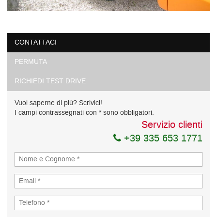
CONTATTACI
PERMUTA
RICHIEDI TEST DRIVE
Vuoi saperne di più? Scrivici!
I campi contrassegnati con * sono obbligatori.
Servizio clienti
+39 335 653 1771