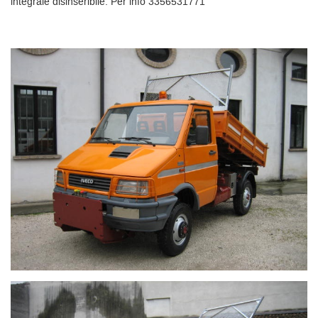
integrale disinseribile. Per info 3356531771