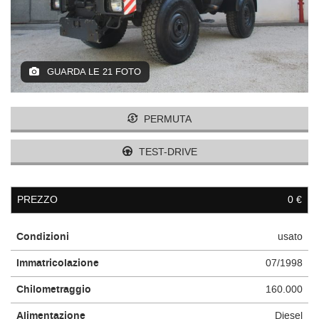
GUARDA LE 21 FOTO
PERMUTA
TEST-DRIVE
PREZZO
0 €
Condizioni
usato
Immatricolazione
07/1998
Chilometraggio
160.000
Alimentazione
Diesel