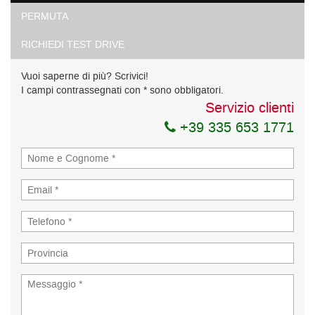
PERMUTA
RICHIEDI TEST DRIVE
Vuoi saperne di più? Scrivici!
I campi contrassegnati con * sono obbligatori.
Servizio clienti
+39 335 653 1771