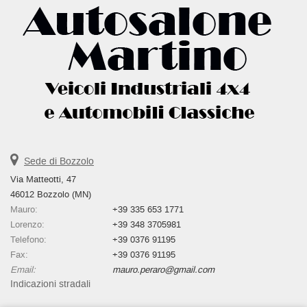
Sede di Bozzolo
Via Matteotti, 47
46012 Bozzolo (MN)
Mauro:
+39 335 653 1771
Lorenzo:
+39 348 3705981
Telefono:
+39 0376 91195
Fax:
+39 0376 91195
Email:
mauro.peraro@gmail.com
Indicazioni stradali