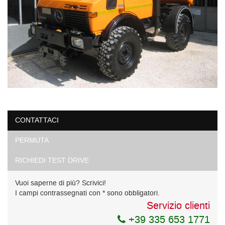
CONTATTACI
PERMUTA
RICHIEDI TEST DRIVE
Vuoi saperne di più? Scrivici!
I campi contrassegnati con * sono obbligatori.
Servizio clienti
+39 335 653 1771