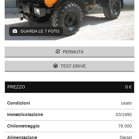
GUARDA LE 7 FOTO
PERMUTA
TEST-DRIVE
PREZZO
0 €
Condizioni
usato
Immatricolazione
03/1995
Chilometraggio
78.000
Alimentazione
Diesel