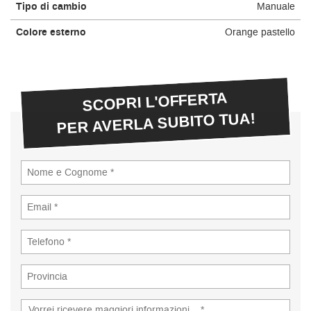
Tipo di cambio
Manuale
Colore esterno
Orange pastello
SCOPRI L'OFFERTA
PER AVERLA SUBITO TUA!