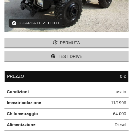
GUARDA LE 21 FOTO
PERMUTA
TEST-DRIVE
PREZZO
0 €
Condizioni
usato
Immatricolazione
11/1996
Chilometraggio
64.000
Alimentazione
Diesel