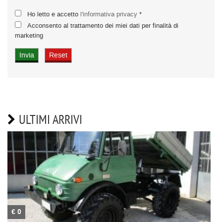
Ho letto e accetto
l'informativa privacy
*
Acconsento al trattamento dei miei dati per finalità di
marketing
ULTIMI ARRIVI
€ 0
€