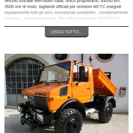
Veicolo ufficiale Mercedes Italia, unico proprietario, 64000 km,
3500 ore di moto, tagliandi ufficiali più revisioni MCTC eseguiti
regolarmente tutti gli anni, eccezionali condizioni , completamente
originale , pronta consegna . Per info chiamare il 3356531771,
SOLO CONTATTI TELEFONICI GRAZIE.
LEGGI TUTTO...