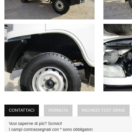
CONTATTACI
PERMUTA
RICHIEDI TEST DRIVE
Vuoi saperne di più? Scrivici!
I campi contrassegnati con * sono obbligatori.