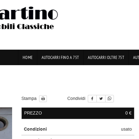
HOME
AUTOCARRI FINO A 75T
AUTOCARRI OLTRE 75T
AU
Stampa
Condividi
PREZZO
0 €
Condizioni
usato