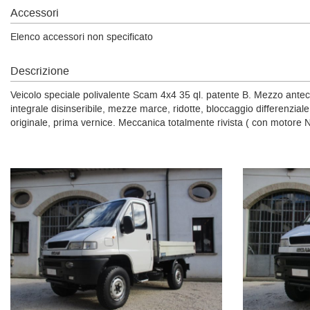
Accessori
Elenco accessori non specificato
Descrizione
Veicolo speciale polivalente Scam 4x4 35 ql. patente B. Mezzo anteced
integrale disinseribile, mezze marce, ridotte, bloccaggio differenzi
originale, prima vernice. Meccanica totalmente rivista ( con motore 