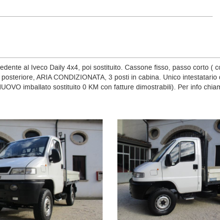
ente al Iveco Daily 4x4, poi sostituito. Cassone fisso, passo corto ( c
ale posteriore, ARIA CONDIZIONATA, 3 posti in cabina. Unico intestatari
NUOVO imballato sostituito 0 KM con fatture dimostrabili). Per info chi