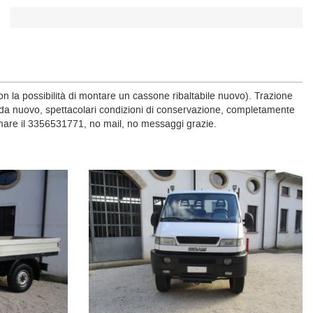
on la possibilità di montare un cassone ribaltabile nuovo). Trazione
o da nuovo, spettacolari condizioni di conservazione, completamente
amare il 3356531771, no mail, no messaggi grazie.