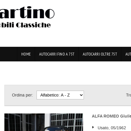
HOME
AUTOCARRI FINO A 75T
AUTOCARRI OLTRE 75T
AU
Ordina per:
Tr
ALFA ROMEO Giulie
Usato, 05/1962