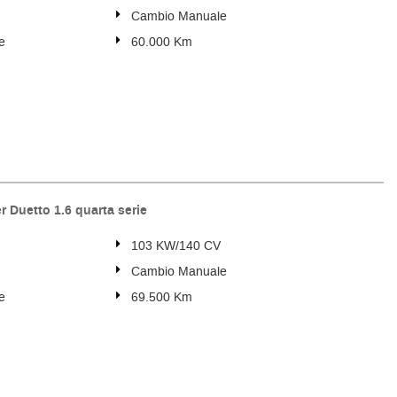
Cambio Manuale
e
60.000 Km
Duetto 1.6 quarta serie
103 KW/140 CV
Cambio Manuale
e
69.500 Km