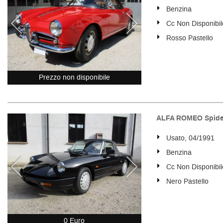
Benzina
Cc Non Disponibil
Rosso Pastello
Prezzo non disponibile
ALFA ROMEO Spider 
Usato, 04/1991
Benzina
Cc Non Disponibil
Nero Pastello
0 Euro