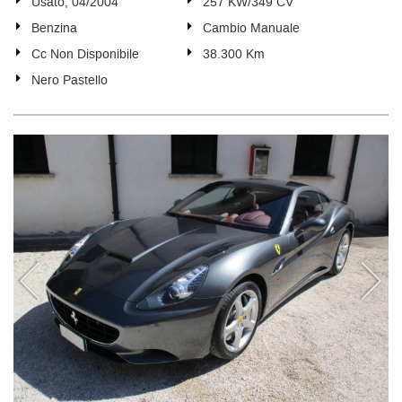
Usato, 04/2004
257 KW/349 CV
Benzina
Cambio Manuale
Cc Non Disponibile
38.300 Km
Nero Pastello