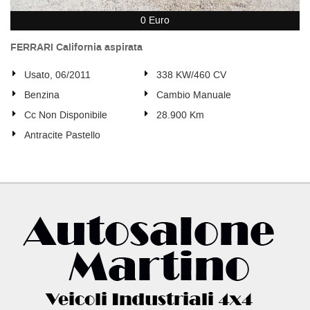
0 Euro
FERRARI California aspirata
Usato, 06/2011
338 KW/460 CV
Benzina
Cambio Manuale
Cc Non Disponibile
28.900 Km
Antracite Pastello