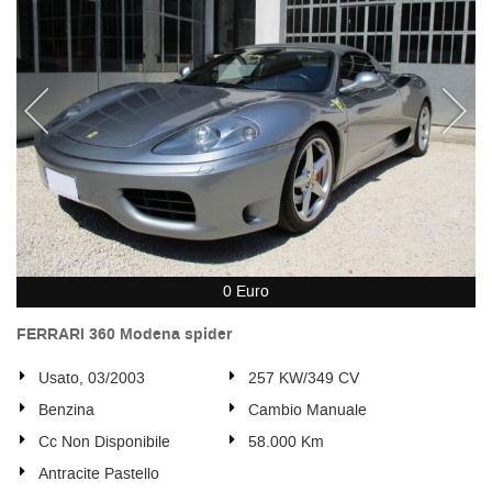
0 Euro
FERRARI 360 Modena spider
Usato, 03/2003
257 KW/349 CV
Benzina
Cambio Manuale
Cc Non Disponibile
58.000 Km
Antracite Pastello