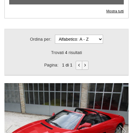
Mostra tutti
Ordina per:
Trovati
4
risultati
Pagina:
1 di 1