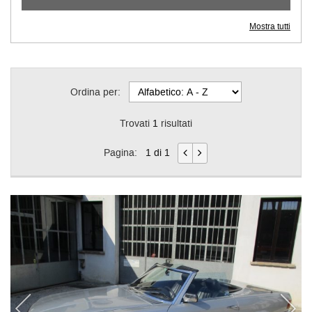
Mostra tutti
Ordina per:
Trovati
1
risultati
Pagina:
1 di 1