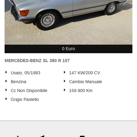
0 Euro
MERCEDES-BENZ SL 380 R 107
Usato, 05/1983
147 KW/200 CV
Benzina
Cambio Manuale
Cc Non Disponibile
159.900 Km
Grigio Pastello