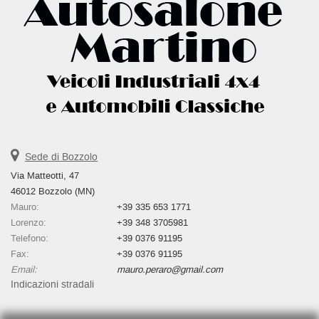
Sede di Bozzolo
Via Matteotti, 47
46012 Bozzolo (MN)
Mauro:
+39 335 653 1771
Lorenzo:
+39 348 3705981
Telefono:
+39 0376 91195
Fax:
+39 0376 91195
Email:
mauro.peraro@gmail.com
Indicazioni stradali