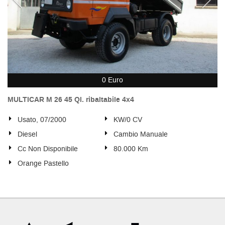
0 Euro
MULTICAR M 26 45 Ql. ribaltabile 4x4
Usato, 07/2000
KW/0 CV
Diesel
Cambio Manuale
Cc Non Disponibile
80.000 Km
Orange Pastello