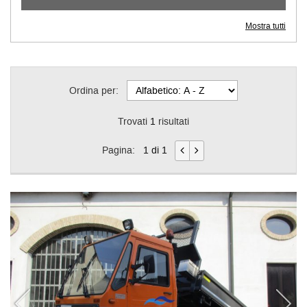
Mostra tutti
Ordina per:
Trovati
1
risultati
Pagina:
1 di 1