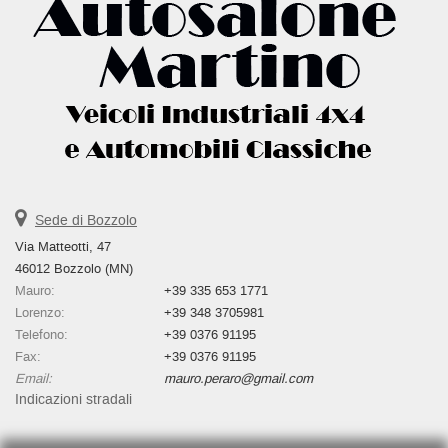
Sede di Bozzolo
Via Matteotti, 47
46012 Bozzolo (MN)
Mauro:
+39 335 653 1771
Lorenzo:
+39 348 3705981
Telefono:
+39 0376 91195
Fax:
+39 0376 91195
Email:
mauro.peraro@gmail.com
Indicazioni stradali