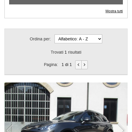
Mostra tutti
Ordina per:
Trovati
1
risultati
Pagina:
1 di 1