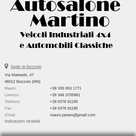
Sede di Bozzolo
Via Matteotti, 47
46012 Bozzolo (MN)
Mauro:
+39 335 653 1771
Lorenzo:
+39 348 3705981
Telefono:
+39 0376 91195
Fax:
+39 0376 91195
Email:
mauro.peraro@gmail.com
Indicazioni stradali