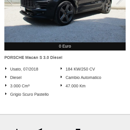
0 Euro
PORSCHE Macan S 3.0 Diesel
Usato, 07/2018
184 KW/250 CV
Diesel
Cambio Automatico
3.000 Cm³
47.000 Km
Grigio Scuro Pastello