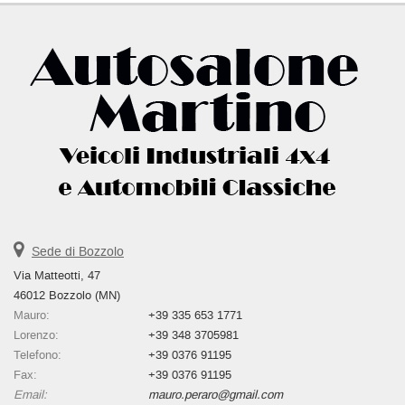
Sede di Bozzolo
Via Matteotti, 47
46012 Bozzolo (MN)
Mauro:
+39 335 653 1771
Lorenzo:
+39 348 3705981
Telefono:
+39 0376 91195
Fax:
+39 0376 91195
Email:
mauro.peraro@gmail.com