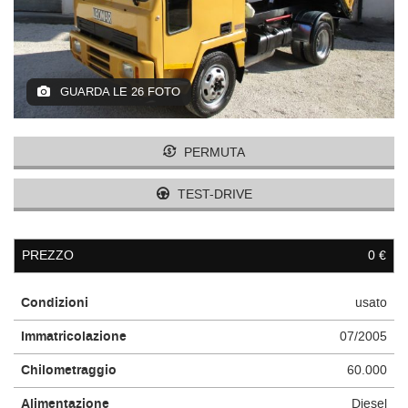
GUARDA LE 26 FOTO
PERMUTA
TEST-DRIVE
PREZZO
0 €
Condizioni
usato
Immatricolazione
07/2005
Chilometraggio
60.000
Alimentazione
Diesel