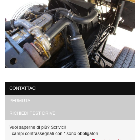
CONTATTACI
PERMUTA
RICHIEDI TEST DRIVE
Vuoi saperne di più? Scrivici!
I campi contrassegnati con * sono obbligatori.