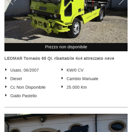
Prezzo non disponibile
LEOMAR Tornado 65 Ql. ribaltabile 4x4 attrezzato neve
Usato, 06/2007
KW/0 CV
Diesel
Cambio Manuale
Cc Non Disponibile
25.000 Km
Giallo Pastello