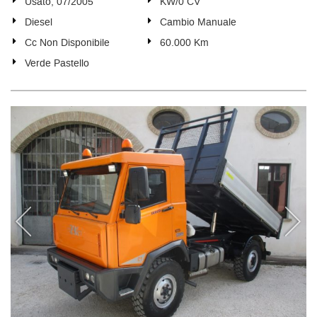
Usato, 07/2005
KW/0 CV
Diesel
Cambio Manuale
Cc Non Disponibile
60.000 Km
Verde Pastello