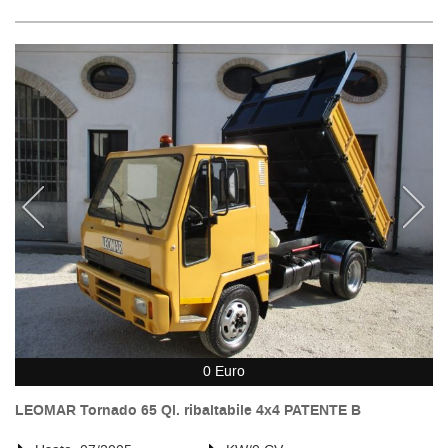
0 Euro
LEOMAR Tornado 65 Ql. ribaltabile 4x4 PATENTE B