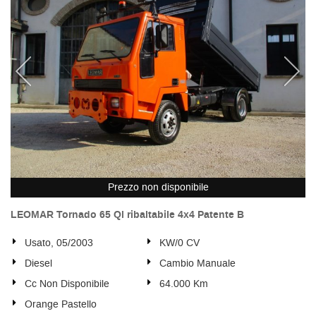
Prezzo non disponibile
LEOMAR Tornado 65 Ql ribaltabile 4x4 Patente B
Usato, 05/2003
KW/0 CV
Diesel
Cambio Manuale
Cc Non Disponibile
64.000 Km
Orange Pastello