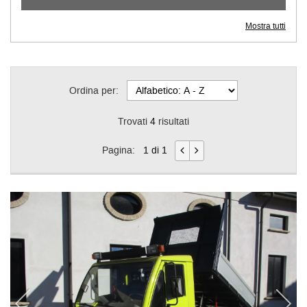
Mostra tutti
Ordina per:
Trovati
4
risultati
Pagina:
1 di 1