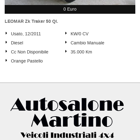
0 Euro
LEOMAR Zk Traker 50 Ql.
Usato, 12/2011
KW/0 CV
Diesel
Cambio Manuale
Cc Non Disponibile
35.000 Km
Orange Pastello