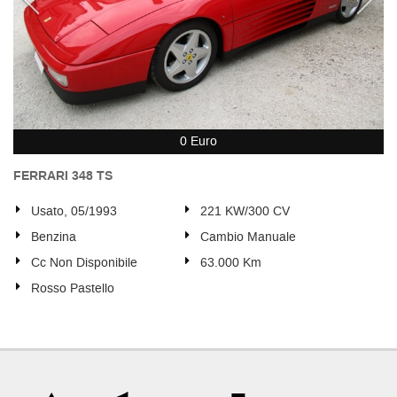
0 Euro
FERRARI 348 TS
Usato, 05/1993
221 KW/300 CV
Benzina
Cambio Manuale
Cc Non Disponibile
63.000 Km
Rosso Pastello