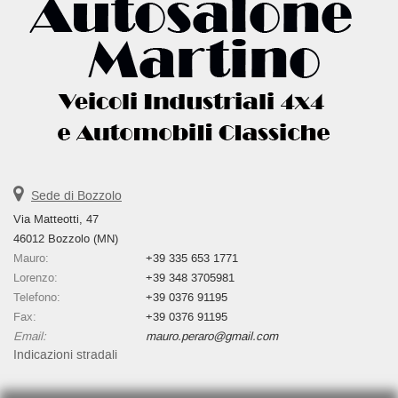
Sede di Bozzolo
Via Matteotti, 47
46012 Bozzolo (MN)
Mauro:
+39 335 653 1771
Lorenzo:
+39 348 3705981
Telefono:
+39 0376 91195
Fax:
+39 0376 91195
Email:
mauro.peraro@gmail.com
Indicazioni stradali