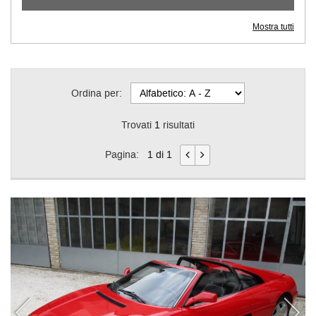
Mostra tutti
Ordina per:
Trovati
1
risultati
Pagina:
1 di 1