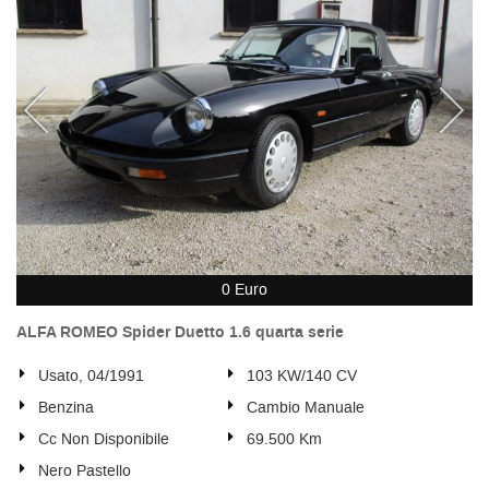
0 Euro
ALFA ROMEO Spider Duetto 1.6 quarta serie
Usato, 04/1991
103 KW/140 CV
Benzina
Cambio Manuale
Cc Non Disponibile
69.500 Km
Nero Pastello