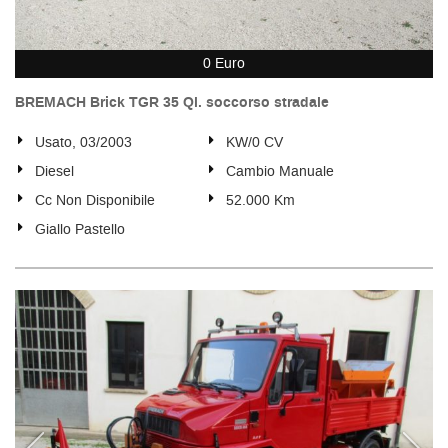
0 Euro
BREMACH Brick TGR 35 Ql. soccorso stradale
Usato, 03/2003
KW/0 CV
Diesel
Cambio Manuale
Cc Non Disponibile
52.000 Km
Giallo Pastello