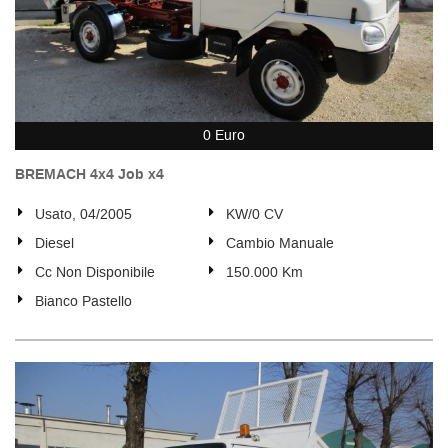
0 Euro
BREMACH 4x4 Job x4
Usato, 04/2005
KW/0 CV
Diesel
Cambio Manuale
Cc Non Disponibile
150.000 Km
Bianco Pastello