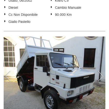
Usato, 06/2002
KW/0 CV
Diesel
Cambio Manuale
Cc Non Disponibile
90.000 Km
Giallo Pastello