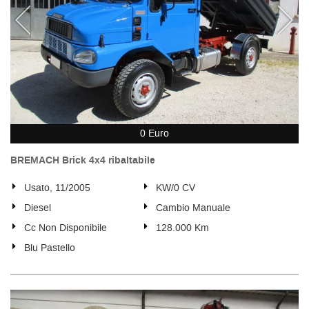
0 Euro
BREMACH Brick 4x4 ribaltabile
Usato, 11/2005
KW/0 CV
Diesel
Cambio Manuale
Cc Non Disponibile
128.000 Km
Blu Pastello