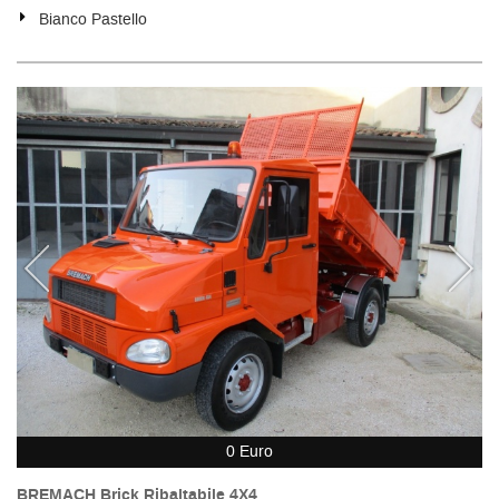
Bianco Pastello
0 Euro
BREMACH Brick Ribaltabile 4X4