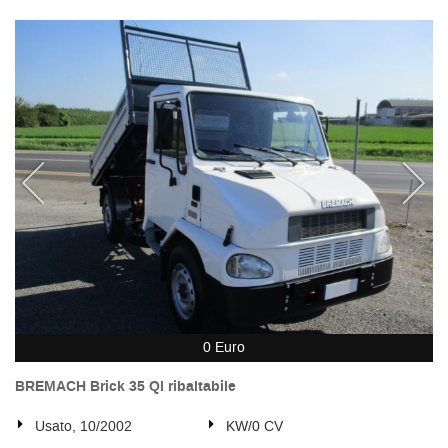
0 Euro
BREMACH Brick 35 Ql ribaltabile
Usato, 10/2002
KW/0 CV