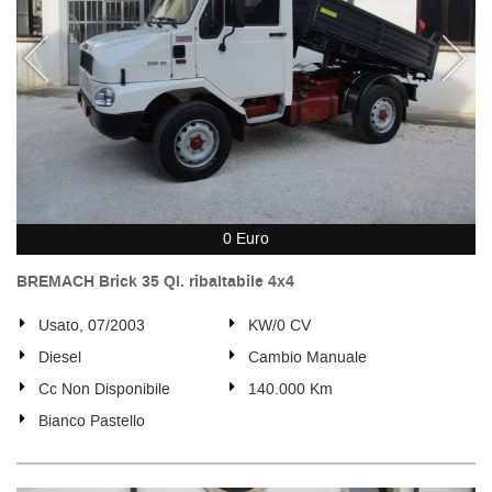
0 Euro
BREMACH Brick 35 Ql. ribaltabile 4x4
Usato, 07/2003
KW/0 CV
Diesel
Cambio Manuale
Cc Non Disponibile
140.000 Km
Bianco Pastello