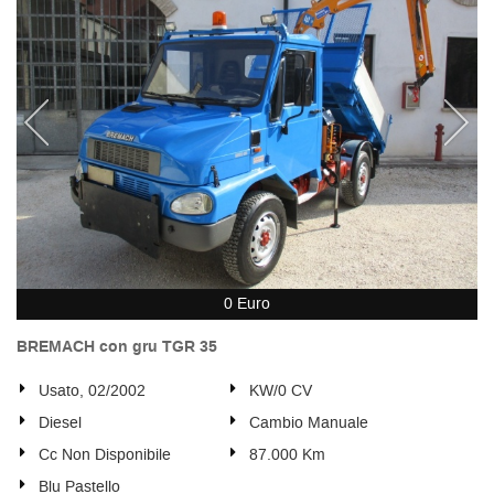
0 Euro
BREMACH con gru TGR 35
Usato, 02/2002
KW/0 CV
Diesel
Cambio Manuale
Cc Non Disponibile
87.000 Km
Blu Pastello