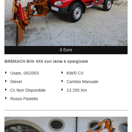
0 Euro
BREMACH Brik 4X4 con lama e spargisale
Usato, 05/2003
KW/0 CV
Diesel
Cambio Manuale
Cc Non Disponibile
13.200 Km
Rosso Pastello