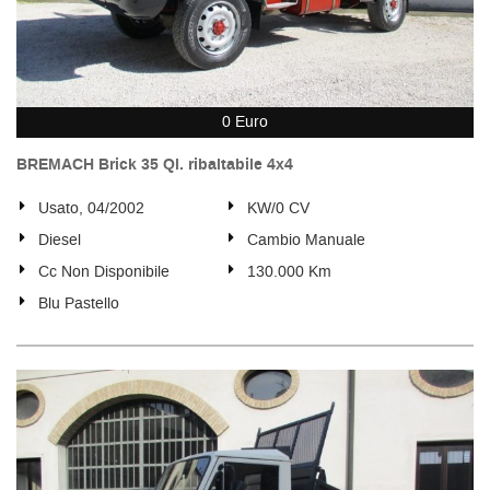
0 Euro
BREMACH Brick 35 Ql. ribaltabile 4x4
Usato, 04/2002
KW/0 CV
Diesel
Cambio Manuale
Cc Non Disponibile
130.000 Km
Blu Pastello