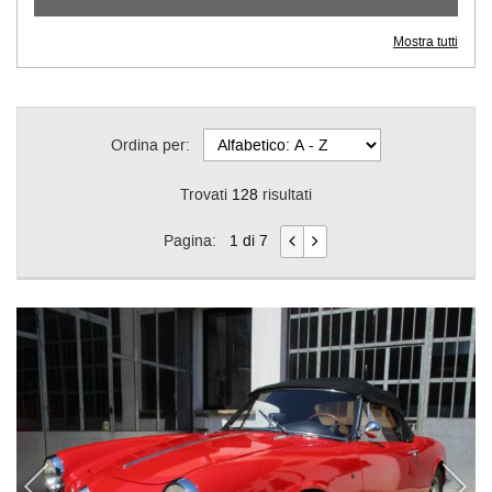
Mostra tutti
Ordina per:
Trovati
128
risultati
Pagina:
1 di 7