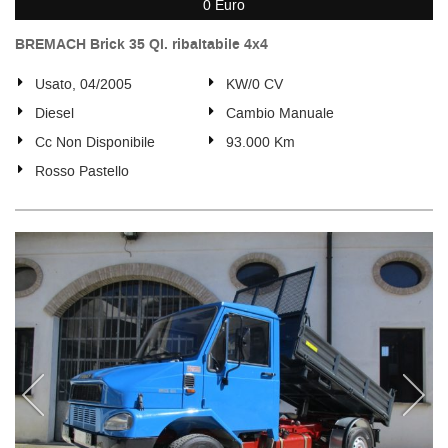
0 Euro
BREMACH Brick 35 Ql. ribaltabile 4x4
Usato, 04/2005
KW/0 CV
Diesel
Cambio Manuale
Cc Non Disponibile
93.000 Km
Rosso Pastello