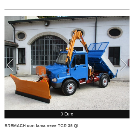
0 Euro
BREMACH con lama neve TGR 35 Ql