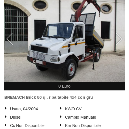
0 Euro
BREMACH Brick 50 ql. ribaltabile 4x4 con gru
Usato, 04/2004
KW/0 CV
Diesel
Cambio Manuale
Cc Non Disponibile
Km Non Disponibile