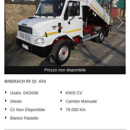
Prezzo non disponibile
BREMACH 50 Ql. 4X4
Usato, 04/2006
KW/0 CV
Diesel
Cambio Manuale
Cc Non Disponibile
78.000 Km
Bianco Pastello