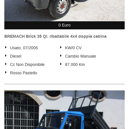
0 Euro
BREMACH Brick 35 Ql. ribaltabile 4x4 doppia cabina
Usato, 07/2005
KW/0 CV
Diesel
Cambio Manuale
Cc Non Disponibile
87.000 Km
Rosso Pastello