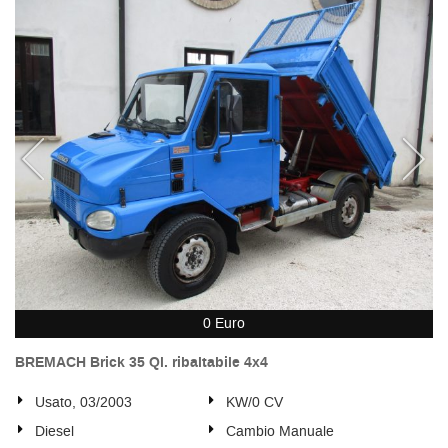
0 Euro
BREMACH Brick 35 Ql. ribaltabile 4x4
Usato, 03/2003
KW/0 CV
Diesel
Cambio Manuale