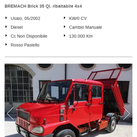
BREMACH Brick 35 Ql. ribaltabile 4x4
Usato, 05/2002
KW/0 CV
Diesel
Cambio Manuale
Cc Non Disponibile
130.000 Km
Rosso Pastello