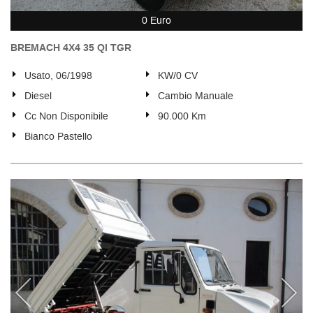
0 Euro
BREMACH 4X4 35 Ql TGR
Usato, 06/1998
KW/0 CV
Diesel
Cambio Manuale
Cc Non Disponibile
90.000 Km
Bianco Pastello